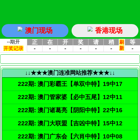
澳门现场
香港现场
↓↓★★★澳门连准网站推荐★★★↓↓
222期: 澳门彩霸王【单双中特】19中17
222期: 澳门管家婆【必中五尾】12中11
222期: 澳门诸葛亮【阴阳中特】22中16
222期: 澳门大联盟【吉凶中特】15中12
222期: 澳门广东会【六肖中特】10中08