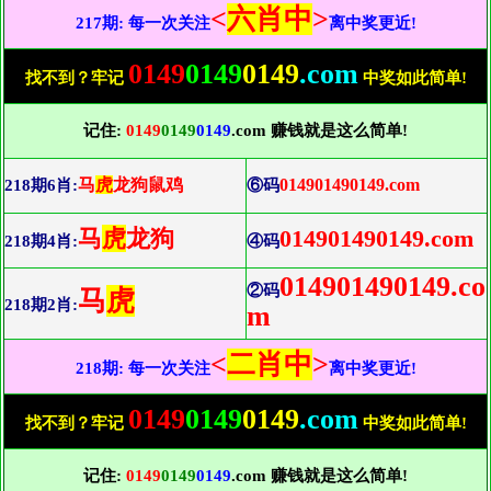
<
六肖中
>
217期: 每一次关注
离中奖更近!
0149
0149
0149
.com
找不到？牢记
中奖如此简单!
记住:
0149
0149
0149
.com 赚钱就是这么简单!
马
虎
龙狗鼠鸡
014901490149.com
218期6肖:
⑥码
马
虎
龙狗
014901490149.com
218期4肖:
④码
014901490149.co
②码
马
虎
218期2肖:
m
<
二肖中
>
218期: 每一次关注
离中奖更近!
0149
0149
0149
.com
找不到？牢记
中奖如此简单!
记住:
0149
0149
0149
.com 赚钱就是这么简单!