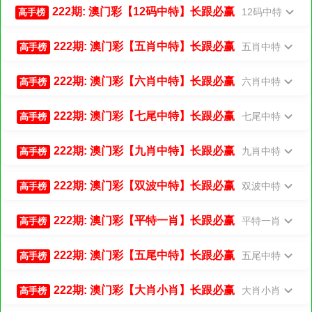
222期: 澳门彩【12码中特】长跟必赢
12码中特
高手榜
222期: 澳门彩【五肖中特】长跟必赢
五肖中特
高手榜
222期: 澳门彩【六肖中特】长跟必赢
六肖中特
高手榜
222期: 澳门彩【七尾中特】长跟必赢
七尾中特
高手榜
222期: 澳门彩【九肖中特】长跟必赢
九肖中特
高手榜
222期: 澳门彩【双波中特】长跟必赢
双波中特
高手榜
222期: 澳门彩【平特一肖】长跟必赢
平特一肖
高手榜
222期: 澳门彩【五尾中特】长跟必赢
五尾中特
高手榜
222期: 澳门彩【大肖小肖】长跟必赢
大肖小肖
高手榜