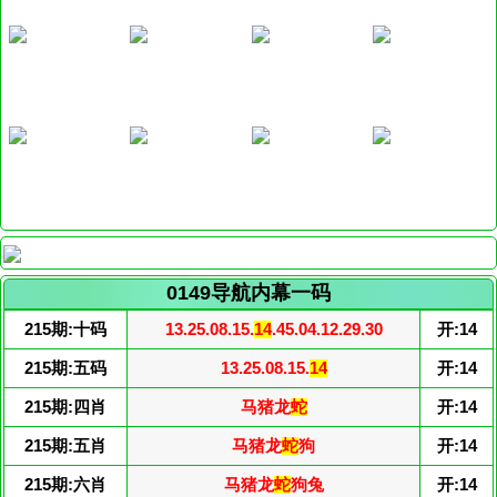
0149导航内幕一码
215期:十码
13.25.08.15.
14
.45.04.12.29.30
开:14
215期:五码
13.25.08.15.
14
开:14
215期:四肖
马猪龙
蛇
开:14
215期:五肖
马猪龙
蛇
狗
开:14
215期:六肖
马猪龙
蛇
狗兔
开:14