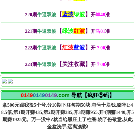
【
蓝波
绿波
】
220期
牛逼双波
开
羊48
准
【
绿波
红波
】
221期
牛逼双波
开
马01
准
【
红波
蓝波
】
222期
牛逼双波
开
？00
准
【关注收藏】
223期
牛逼双波
开
？00
准
0149
0149
0149
.com
导航【疯狂⑤码】
拿500元跟我投5个号,分10期下注每期50块,每号十块钱,赔率1:4
8.5倍,第1期开赚435,第2期开赚385,开3期赚955,开4期赚1440,开5
期赚1925元。万一没中?就当给黑庄上了柱香.烧了份敬意,从此
金盆洗手,远离澳彩!