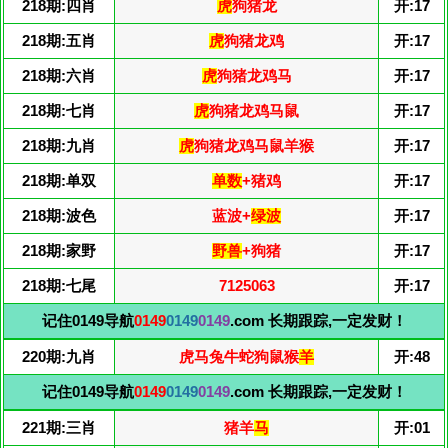
218期:四肖
虎
狗猪龙
开:17
218期:五肖
虎
狗猪龙鸡
开:17
218期:六肖
虎
狗猪龙鸡马
开:17
218期:七肖
虎
狗猪龙鸡马鼠
开:17
218期:九肖
虎
狗猪龙鸡马鼠羊猴
开:17
218期:单双
单数
+猪鸡
开:17
218期:波色
蓝波+
绿波
开:17
218期:家野
野兽
+狗猪
开:17
218期:七尾
7125063
开:17
记住0149导航
0149
0149
0149
.com 长期跟踪,一定发财！
220期:九肖
虎马兔牛蛇狗鼠猴
羊
开:48
记住0149导航
0149
0149
0149
.com 长期跟踪,一定发财！
221期:三肖
猪羊
马
开:01