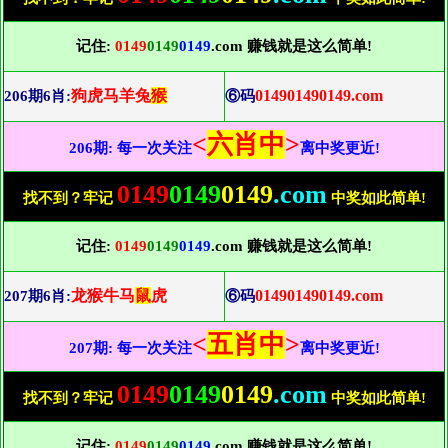
记住:
0149
0149
0149
.com 赚钱就是这么简单!
狗虎马羊兔
猴
014901490149.com
206期6肖:
⑥码
<
六肖中
>
206期: 每一次关注
离中奖更近!
0149
0149
0149
.com
找不到？牢记
中奖如此简单!
记住:
0149
0149
0149
.com 赚钱就是这么简单!
龙猴牛马
鼠
虎
014901490149.com
207期6肖:
⑥码
<
五肖中
>
207期: 每一次关注
离中奖更近!
0149
0149
0149
.com
找不到？牢记
中奖如此简单!
记住:
0149
0149
0149
.com 赚钱就是这么简单!