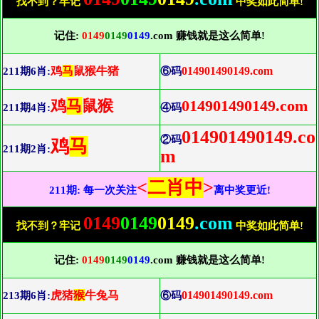
找不到？牢记
中奖如此简单!
记住:
0149
0149
0149
.com 赚钱就是这么简单!
鸡
马
鼠猴牛猪
014901490149.com
211期6肖:
⑥码
鸡
马
鼠猴
014901490149.com
211期4肖:
④码
014901490149.co
②码
鸡
马
211期2肖:
m
<
二肖中
>
211期: 每一次关注
离中奖更近!
0149
0149
0149
.com
找不到？牢记
中奖如此简单!
记住:
0149
0149
0149
.com 赚钱就是这么简单!
虎猪
猴
牛兔马
014901490149.com
213期6肖:
⑥码