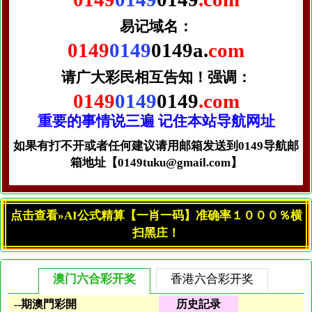
易记域名：
0149
0149
0149a.
com
请广大彩民相互告知！
强调：
0149
0149
0149
.com
重要的事情说三遍 记住本站导航网址
如果有打不开或者任何建议请用邮箱发送到0149导航邮
箱地址【0149tuku@gmail.com】
点击查看»AI公式精算【一肖一码】准确率１０００％横
扫黑庄！